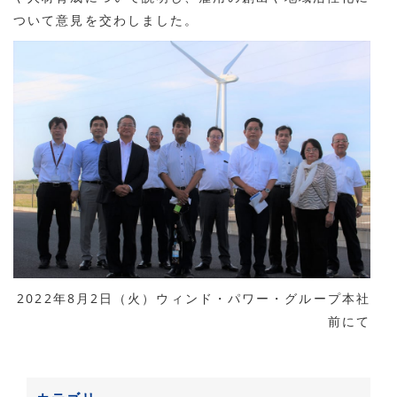
ついて意見を交わしました。
2022年
8
月
2
日（火）ウィンド・パワー・グループ本社
前にて