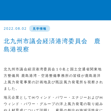
2022.08.02
見学情報
北九州市議会経済港湾委員会 鹿
島港視察
北九州市議会経済港湾委員会１
0
名と国土交通省関東地
方整備局 鹿島港湾・空港整備事務所の皆様が鹿島港洋
上風力発電事業の計画地及び既設風力発電所を視察され
ました。
地元企業として㈱ウィンド・パワー・エナジーおよび㈱
ウィンド・パワー・グループの洋上風力発電の取り組み
や人材育成について説明し、雇用の創出や地域活性化に